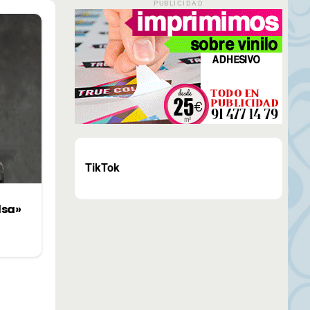
PUBLICIDAD
TikTok
lsa»