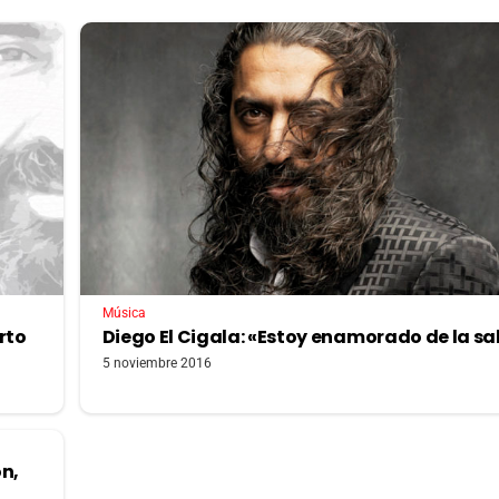
Música
rto
Diego El Cigala: «Estoy enamorado de la sa
5 noviembre 2016
ón,