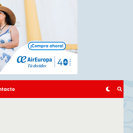
ntacto