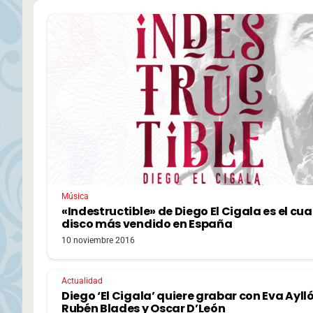
Música
«Indestructible» de Diego El Cigala es el cua
disco más vendido en España
10 noviembre 2016
Actualidad
Diego ‘El Cigala’ quiere grabar con Eva Ayll
Rubén Blades y Oscar D’León