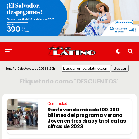
España, 9 de Agosto de 2026 5:20h
Etiquetado como "DESCUENTOS"
Comunidad
Renfe vende más de 100.000
billetes del programa Verano
Joven en tres días y triplica las
cifras de 2023