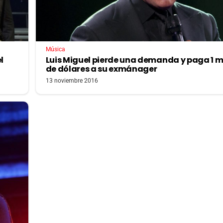
Música
l
Luis Miguel pierde una demanda y paga 1 m
de dólares a su exmánager
13 noviembre 2016