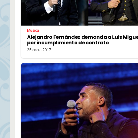
Música
Alejandro Fernández demanda a Luis Migue
por incumplimiento de contrato
25 enero 2017