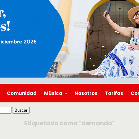
Comunidad
Música
Nosotros
Tarifas
Co
Etiquetado como "demanda"