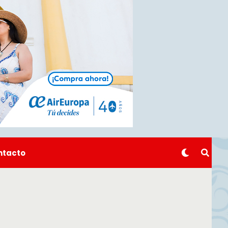
ntacto