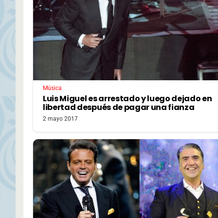
Música
Luis Miguel es arrestado y luego dejado en
libertad después de pagar una fianza
2 mayo 2017