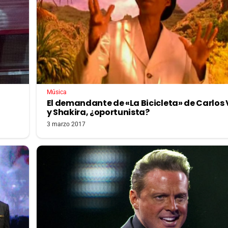
Música
El demandante de «La Bicicleta» de Carlos 
y Shakira, ¿oportunista?
3 marzo 2017