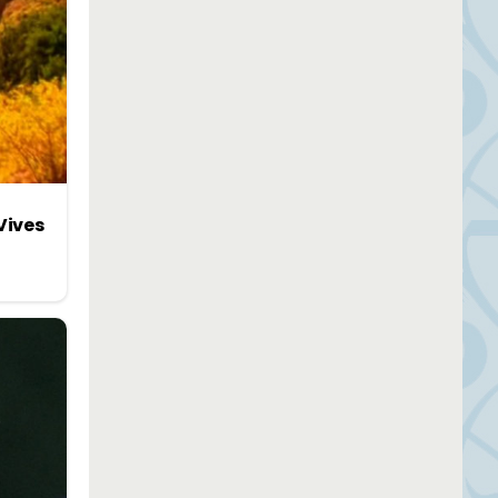
Vives