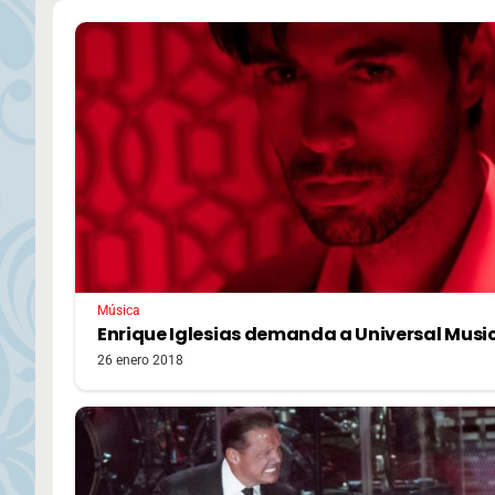
Música
Enrique Iglesias demanda a Universal Musi
26 enero 2018