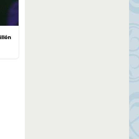
illón