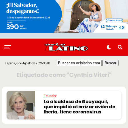
España, 6 de Agosto de 2026 3:58h
Etiquetado como "Cynthia Viteri"
Ecuador
La alcaldesa de Guayaquil,
que impidió aterrizar avión de
Iberia, tiene coronavirus