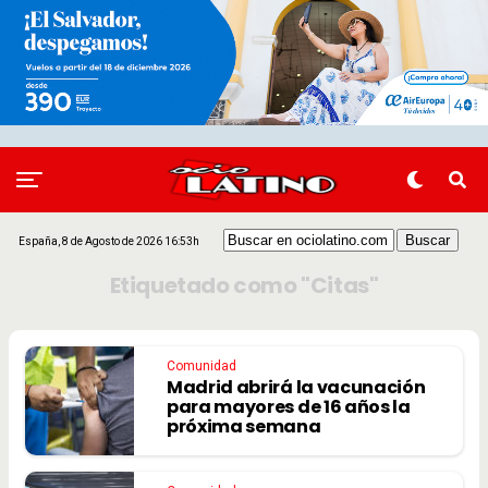
España, 8 de Agosto de 2026 16:53h
Etiquetado como "Citas"
Comunidad
Madrid abrirá la vacunación
para mayores de 16 años la
próxima semana