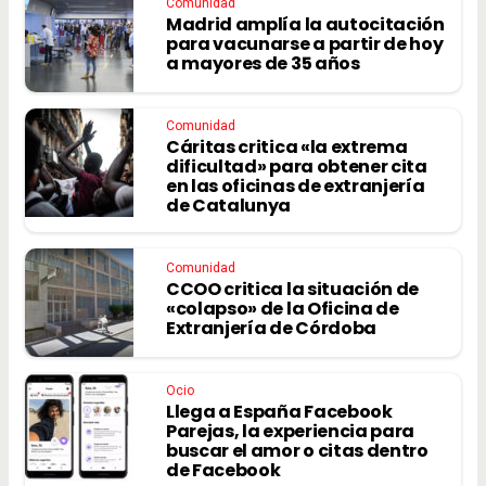
Comunidad
Madrid amplía la autocitación
para vacunarse a partir de hoy
a mayores de 35 años
Comunidad
Cáritas critica «la extrema
dificultad» para obtener cita
en las oficinas de extranjería
de Catalunya
Comunidad
CCOO critica la situación de
«colapso» de la Oficina de
Extranjería de Córdoba
Ocio
Llega a España Facebook
Parejas, la experiencia para
buscar el amor o citas dentro
de Facebook