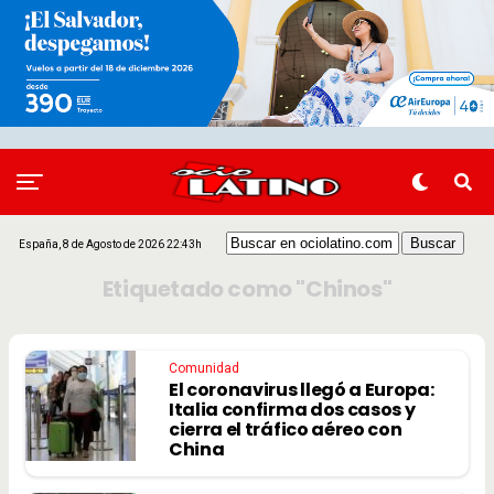
España, 8 de Agosto de 2026 22:43h
Etiquetado como "Chinos"
Comunidad
El coronavirus llegó a Europa:
Italia confirma dos casos y
cierra el tráfico aéreo con
China