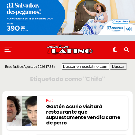
España, 8 de Agosto de 2026 17:55h
Etiquetado como "Chifa"
Perú
Gastón Acurio visitará
restaurante que
supuestamente vendía carne
de perro