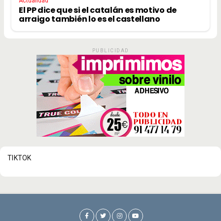
Actualidad
El PP dice que si el catalán es motivo de
arraigo también lo es el castellano
PUBLICIDAD
TIKTOK