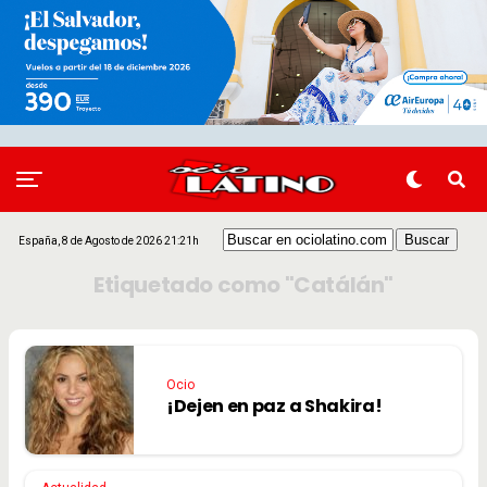
España, 8 de Agosto de 2026 21:21h
Etiquetado como "Catálán"
Ocio
¡Dejen en paz a Shakira!