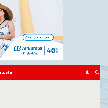
ntacto