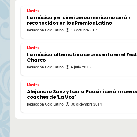
Música
La música y el cine iberoamericano serán
reconocidos en los Premios Latino
Redacción Ocio Latino
13 octubre 2015
Música
La música alternativa se presenta en el Fest
Charco
Redacción Ocio Latino
6 julio 2015
Música
Alejandro Sanz y Laura Pausini serán nuevo
coaches de ‘La Voz’
Redacción Ocio Latino
30 diciembre 2014