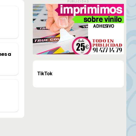
PUBLICIDAD
nes a
TikTok