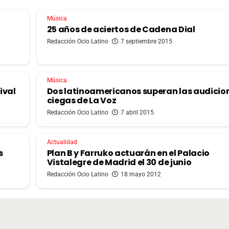
Música
25 años de aciertos de Cadena Dial
Redacción Ocio Latino
7 septiembre 2015
Música
ival
Dos latinoamericanos superan las audicio
ciegas de La Voz
Redacción Ocio Latino
7 abril 2015
Actualidad
s
Plan B y Farruko actuarán en el Palacio
Vistalegre de Madrid el 30 de junio
Redacción Ocio Latino
18 mayo 2012