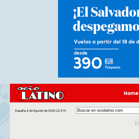
Home
España, 6 de Agosto de 2026 22:31h
E