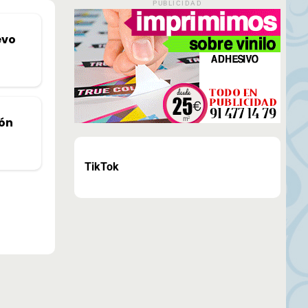
PUBLICIDAD
evo
ión
TikTok