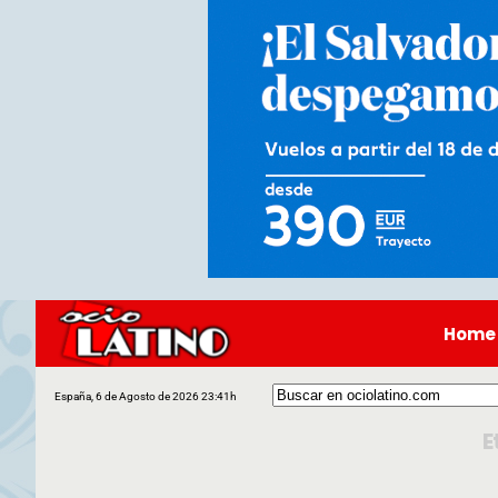
Home
España, 6 de Agosto de 2026 23:41h
E