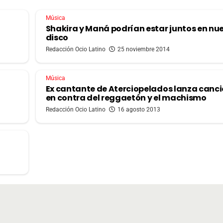
Música
Shakira y Maná podrían estar juntos en nu
disco
Redacción Ocio Latino
25 noviembre 2014
Música
Ex cantante de Aterciopelados lanza canc
en contra del reggaetón y el machismo
Redacción Ocio Latino
16 agosto 2013
o