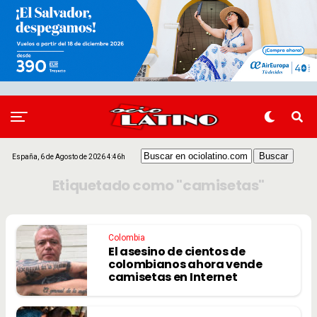
España, 6 de Agosto de 2026 4:46h
Etiquetado como "camisetas"
Colombia
El asesino de cientos de
colombianos ahora vende
camisetas en Internet