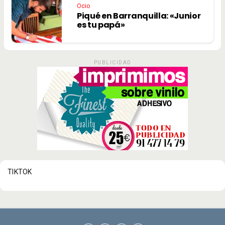
Ocio
Piqué en Barranquilla: «Junior
es tu papá»
PUBLICIDAD
TIKTOK