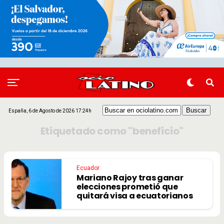
España, 6 de Agosto de 2026 17:24h
Etiquetado como "beneficio"
Ecuador
Mariano Rajoy tras ganar
elecciones prometió que
quitará visa a ecuatorianos