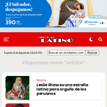
España, 8 de Agosto de 2026 8:39h
Etiquetado como "artista"
Música
Leslie Shaw es una estrella
latina para orgullo de los
peruanos