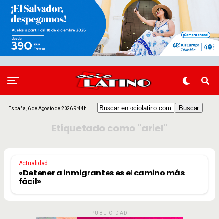
España, 6 de Agosto de 2026 9:44h
Etiquetado como "ariel"
Actualidad
«Detener a inmigrantes es el camino más
fácil»
PUBLICIDAD