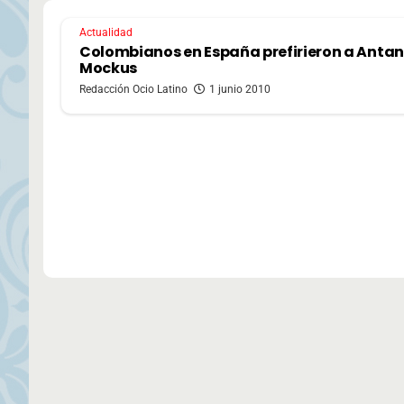
Actualidad
Colombianos en España prefirieron a Anta
Mockus
Redacción Ocio Latino
1 junio 2010