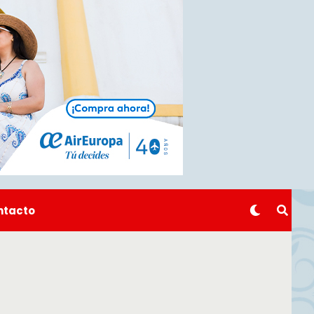
ntacto