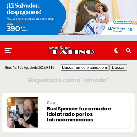
España, 6 de Agosto de 2026 9:54h
Etiquetado como "amado"
Ocio
Bud Spencer fue amado e
idolatrado por los
latinoamericanos