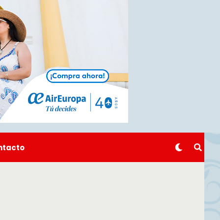
ntacto