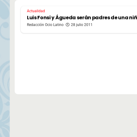
Actualidad
Luis Fonsi y Águeda serán padres de una ni
Redacción Ocio Latino
28 julio 2011