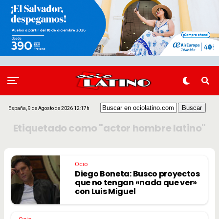
España, 9 de Agosto de 2026 12:17h
Etiquetado como "actor hombre latino"
Ocio
Diego Boneta: Busco proyectos
que no tengan «nada que ver»
con Luis Miguel