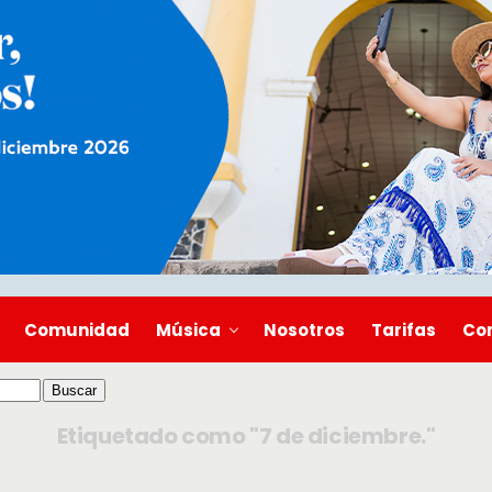
Comunidad
Música
Nosotros
Tarifas
Co
Etiquetado como "7 de diciembre."