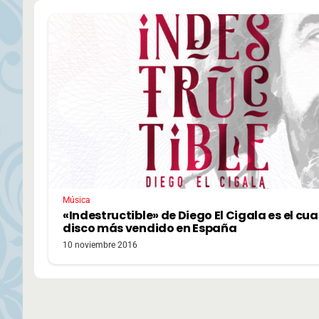
Música
«Indestructible» de Diego El Cigala es el cua
disco más vendido en España
10 noviembre 2016