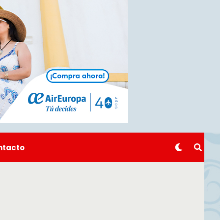
ntacto