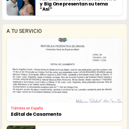
y Big One presentan su tema
“Así”
A TU SERVICIO
Trámites en España
Edital de Casamento