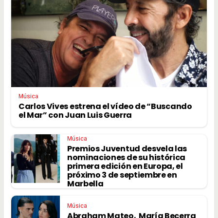
Música
Carlos Vives estrena el vídeo de “Buscando
el Mar” con Juan Luis Guerra
Música
Premios Juventud desvela las
nominaciones de su histórica
primera edición en Europa, el
próximo 3 de septiembre en
Marbella
Música
Abraham Mateo, María Becerra