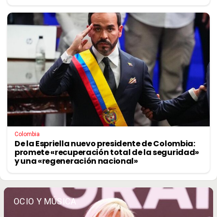
Colombia
De la Espriella nuevo presidente de Colombia:
promete «recuperación total de la seguridad»
y una «regeneración nacional»
OCIO Y MÚSICA