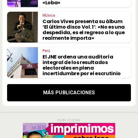
«Loba»
Música
Carlos Vives presenta su álbum
‘El último disco Vol. 1’: «No es una
despedida, es el regreso a lo que
realmente importa»
Perú
El JNE ordena una auditoría
integral de los resultados
electorales en plena
incertidumbre por el escrutinio
MÁS PUBLICACIONES
PUBLICIDAD