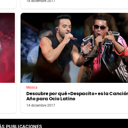
18 diciembre 2017
Música
Descubre por qué «Despacito» es la Canción
Año para Ocio Latino
14 diciembre 2017
ÁS PUBLICACIONES