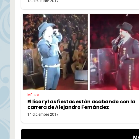
18 diciembre 2017
Música
El licor y las fiestas están acabando con la
carrera de Alejandro Fernández
14 diciembre 2017
M