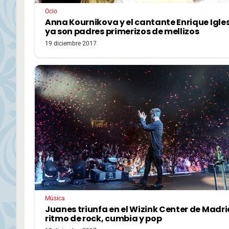
Ocio
Anna Kournikova y el cantante Enrique Igle
ya son padres primerizos de mellizos
19 diciembre 2017
Música
Juanes triunfa en el Wizink Center de Madri
ritmo de rock, cumbia y pop