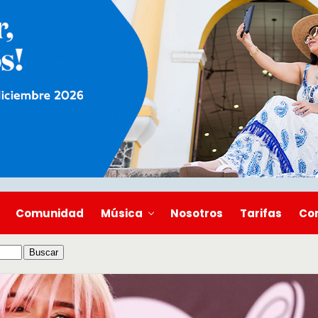
Comunidad
Música
Nosotros
Tarifas
Co