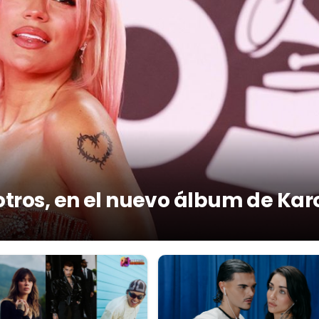
otros, en el nuevo álbum de Kar