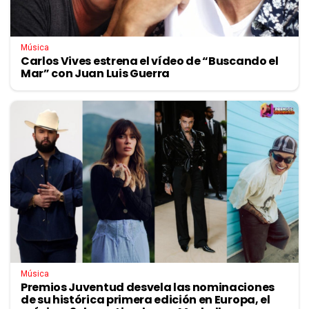
Música
Carlos Vives estrena el vídeo de “Buscando el
Mar” con Juan Luis Guerra
Música
Premios Juventud desvela las nominaciones
de su histórica primera edición en Europa, el