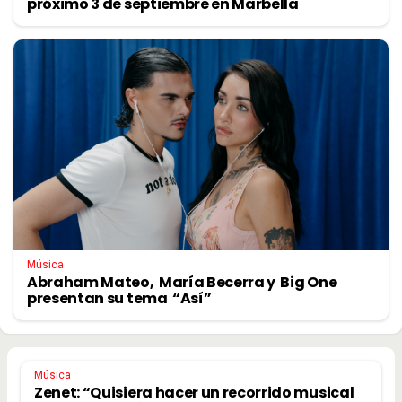
próximo 3 de septiembre en Marbella
Música
Abraham Mateo, María Becerra y Big One
presentan su tema “Así”
Música
Zenet: “Quisiera hacer un recorrido musical