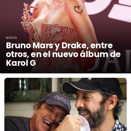
MÚSICA
Bruno Mars y Drake, entre
otros, en el nuevo álbum de
Karol G