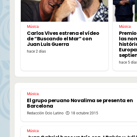
Música
Música
Carlos Vives estrena el vídeo
Premio
de “Buscando el Mar” con
las no
Juan Luis Guerra
históri
Europa,
hace 2 días
septie
hace 5 día
Música
El grupo peruano Novalima se presenta en
Barcelona
Redacción Ocio Latino
18 octubre 2015
Música