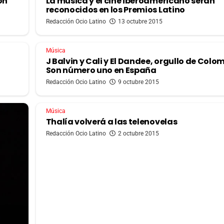
ón
La música y el cine iberoamericano serán
reconocidos en los Premios Latino
Redacción Ocio Latino
13 octubre 2015
Música
J Balvin y Cali y El Dandee, orgullo de Colo
Son número uno en España
Redacción Ocio Latino
9 octubre 2015
Música
Thalía volverá a las telenovelas
Redacción Ocio Latino
2 octubre 2015