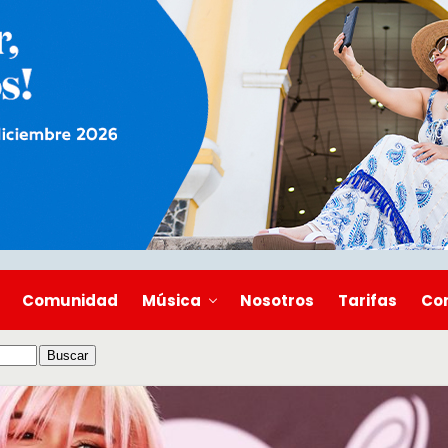
Comunidad
Música
Nosotros
Tarifas
Co