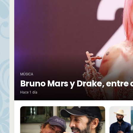
MÚSICA
Bruno Mars y Drake, entre 
Hace 1 día