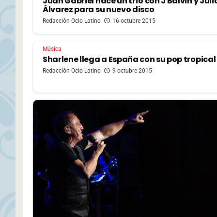
Juan Gabriel hace un trío con J Balvin y Juli
Álvarez para su nuevo disco
Redacción Ocio Latino
16 octubre 2015
Música
Sharlene llega a España con su pop tropical
Redacción Ocio Latino
9 octubre 2015