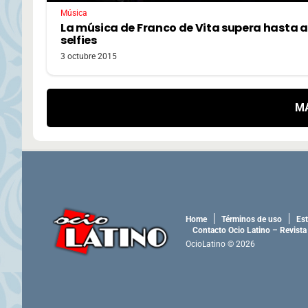
Música
La música de Franco de Vita supera hasta a
selfies
3 octubre 2015
M
Home
Términos de uso
Est
Contacto Ocio Latino – Revista
OcioLatino © 2026