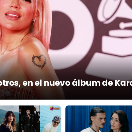
otros, en el nuevo álbum de Kar