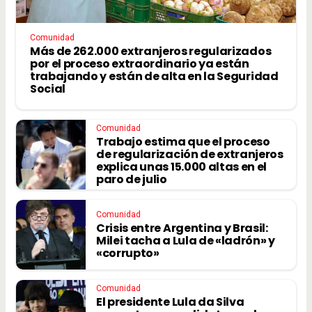
Comunidad
Más de 262.000 extranjeros regularizados
por el proceso extraordinario ya están
trabajando y están de alta en la Seguridad
Social
Comunidad
Trabajo estima que el proceso
de regularización de extranjeros
explica unas 15.000 altas en el
paro de julio
Comunidad
Crisis entre Argentina y Brasil:
Milei tacha a Lula de «ladrón» y
«corrupto»
Comunidad
El presidente Lula da Silva