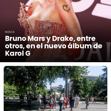
MÚSICA
Bruno Mars y Drake, entre
otros, en el nuevo álbum de
Karol G