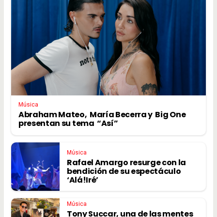
Música
Abraham Mateo, María Becerra y Big One
presentan su tema “Así”
Música
Rafael Amargo resurge con la
bendición de su espectáculo
‘Alá!Iré’
Música
Tony Succar, una de las mentes