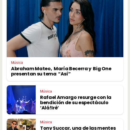
Música
Abraham Mateo, María Becerra y Big One
presentan su tema “Así”
Música
Rafael Amargo resurge con la
bendición de su espectáculo
‘Alá!Iré’
Música
Tony Succar, una de las mentes