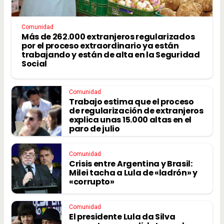
Comunidad
Más de 262.000 extranjeros regularizados
por el proceso extraordinario ya están
trabajando y están de alta en la Seguridad
Social
Comunidad
Trabajo estima que el proceso
de regularización de extranjeros
explica unas 15.000 altas en el
paro de julio
Comunidad
Crisis entre Argentina y Brasil:
Milei tacha a Lula de «ladrón» y
«corrupto»
Comunidad
El presidente Lula da Silva