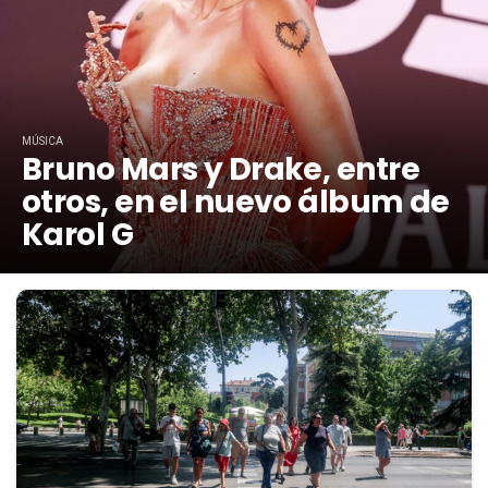
MÚSICA
Bruno Mars y Drake, entre
otros, en el nuevo álbum de
Karol G