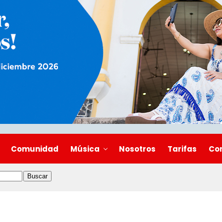
Comunidad
Música
Nosotros
Tarifas
Co