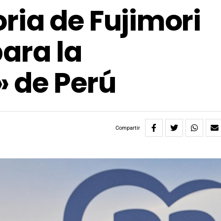
oria de Fujimori
para la
 de Perú
Compartir