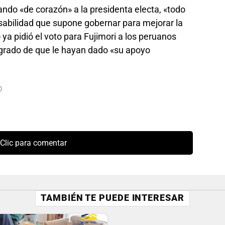
eando «de corazón» a la presidenta electa, «todo
sabilidad que supone gobernar para mejorar la
 ya pidió el voto para Fujimori a los peruanos
egrado de que le hayan dado «su apoyo
D
Clic para comentar
TAMBIÉN TE PUEDE INTERESAR