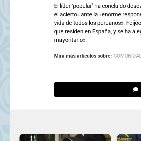
El líder ‘popular’ ha concluido des
el acierto» ante la «enorme respon
vida de todos los peruanos». Feijóo
que residen en España, y se ha al
mayoritario».
Mira más artículos sobre:
COMUNIDA