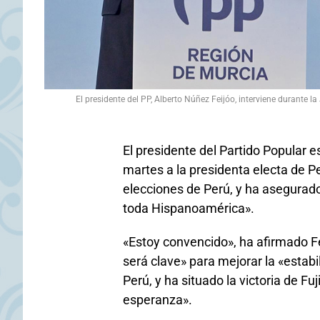
El presidente del PP, Alberto Núñez Feijóo, interviene durante l
El presidente del Partido Popular e
martes a la presidenta electa de Per
elecciones de Perú, y ha asegurado
toda Hispanoamérica».
«Estoy convencido», ha afirmado Fe
será clave» para mejorar la «estabi
Perú, y ha situado la victoria de Fu
esperanza».