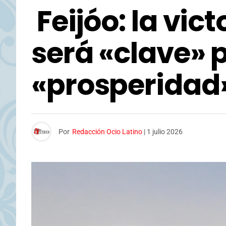
Feijóo: la vict
será «clave» 
«prosperidad»
Por
Redacción Ocio Latino
|
1 julio 2026