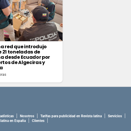
a red que introdujo
 21 toneladas de
a desde Ecuador por
ertos de Algeciras y
a
oras
adísticas
Nosotros
Tarifas para publicidad en Revista latina
Servicios
 latina en España
Clientes