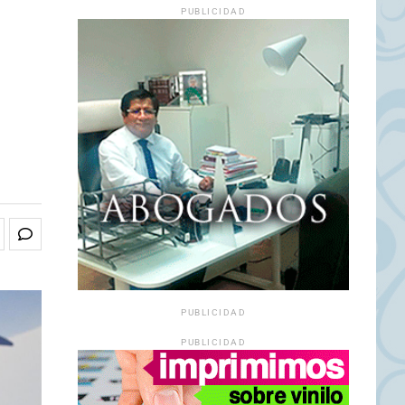
PUBLICIDAD
PUBLICIDAD
PUBLICIDAD