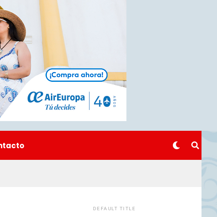
ntacto
DEFAULT TITLE