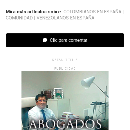
Mira más artículos sobre:
COLOMBIANOS EN ESPAÑA
|
COMUNIDAD
|
VENEZOLANOS EN ESPAÑA
Clic para comentar
DEFAULT TITLE
PUBLICIDAD