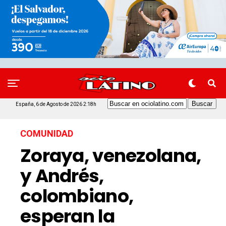
España, 6 de Agosto de 2026 2:18h
COMUNIDAD
Zoraya, venezolana,
y Andrés,
colombiano,
esperan la