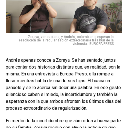
Zoraya, venezolana, y Andrés, colombiano, esperan la
resolución de la regularización extraordinaria tras huir de la
violencia.- EUROPA PRESS
Andrés apenas conoce a Zoraya. Se han sentado juntos
para contar dos historias distintas que, en realidad, son la
misma. En una entrevista a Europa Press, ella rompe a
llorar mientras habla de una de sus hijas. Él busca un
pañuelo y se lo acerca sin decir una palabra. En ese gesto
silencioso caben el miedo, la incertidumbre y también la
esperanza con la que ambos afrontan los últimos días del
proceso extraordinario de regularización.
En medio de la incertidumbre que aún rodea a buena parte
de su familia, Zoraya recibió con alivio la noticia de que