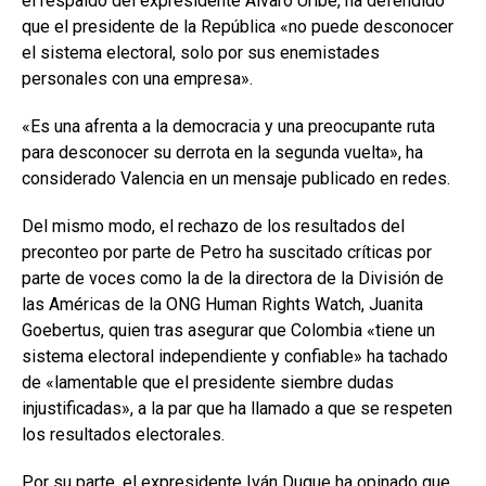
el respaldo del expresidente Álvaro Uribe, ha defendido
que el presidente de la República «no puede desconocer
el sistema electoral, solo por sus enemistades
personales con una empresa».
«Es una afrenta a la democracia y una preocupante ruta
para desconocer su derrota en la segunda vuelta», ha
considerado Valencia en un mensaje publicado en redes.
Del mismo modo, el rechazo de los resultados del
preconteo por parte de Petro ha suscitado críticas por
parte de voces como la de la directora de la División de
las Américas de la ONG Human Rights Watch, Juanita
Goebertus, quien tras asegurar que Colombia «tiene un
sistema electoral independiente y confiable» ha tachado
de «lamentable que el presidente siembre dudas
injustificadas», a la par que ha llamado a que se respeten
los resultados electorales.
Por su parte, el expresidente Iván Duque ha opinado que