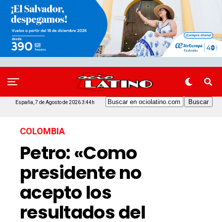
España, 7 de Agosto de 2026 3:44h
COLOMBIA
Petro: «Como
presidente no
acepto los
resultados del