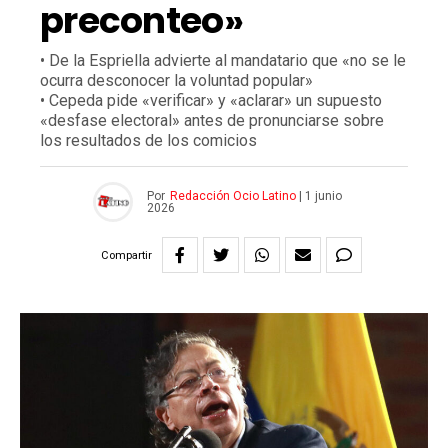
preconteo»
• De la Espriella advierte al mandatario que «no se le
ocurra desconocer la voluntad popular»
• Cepeda pide «verificar» y «aclarar» un supuesto
«desfase electoral» antes de pronunciarse sobre
los resultados de los comicios
Por
Redacción Ocio Latino
|
1 junio
2026
Compartir