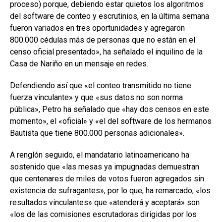
proceso) porque, debiendo estar quietos los algoritmos
del software de conteo y escrutinios, en la última semana
fueron variados en tres oportunidades y agregaron
800.000 cédulas más de personas que no están en el
censo oficial presentado», ha señalado el inquilino de la
Casa de Nariño en un mensaje en redes.
Defendiendo así que «el conteo transmitido no tiene
fuerza vinculante» y que «sus datos no son norma
pública», Petro ha señalado que «hay dos censos en este
momento», el «oficial» y «el del software de los hermanos
Bautista que tiene 800.000 personas adicionales».
A renglón seguido, el mandatario latinoamericano ha
sostenido que «las mesas ya impugnadas demuestran
que centenares de miles de votos fueron agregados sin
existencia de sufragantes», por lo que, ha remarcado, «los
resultados vinculantes» que «atenderá y aceptará» son
«los de las comisiones escrutadoras dirigidas por los