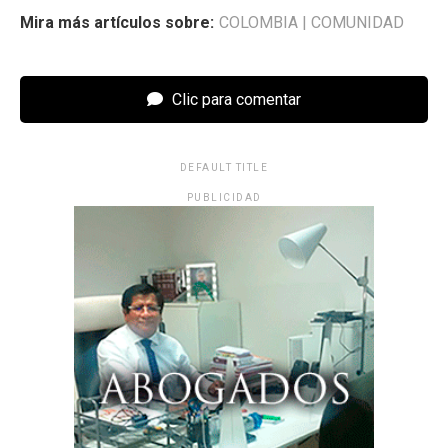
Mira más artículos sobre:
COLOMBIA
|
COMUNIDAD
Clic para comentar
DEFAULT TITLE
PUBLICIDAD