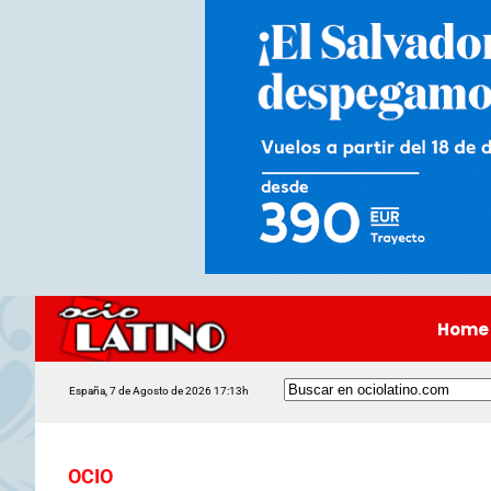
Home
España, 7 de Agosto de 2026 17:13h
OCIO