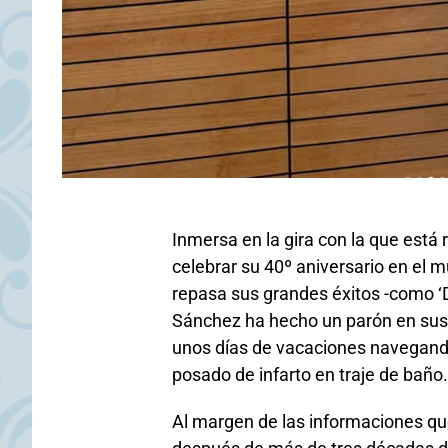
Inmersa en la gira con la que está 
celebrar su 40º aniversario en el 
repasa sus grandes éxitos -como ‘De
Sánchez ha hecho un parón en sus
unos días de vacaciones navegando 
posado de infarto en traje de baño.
Al margen de las informaciones qu