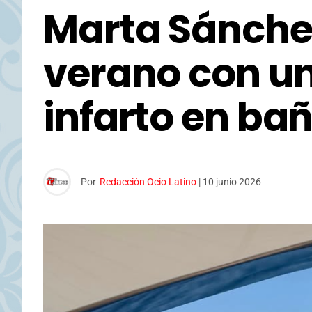
Marta Sánchez
verano con u
infarto en ba
Por
Redacción Ocio Latino
|
10 junio 2026