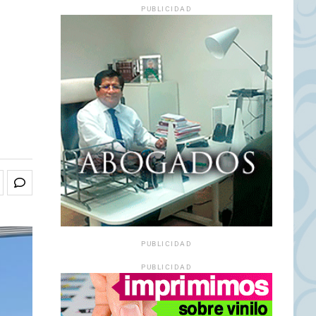
PUBLICIDAD
PUBLICIDAD
PUBLICIDAD