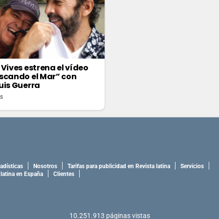
 Vives estrena el vídeo
scando el Mar” con
uis Guerra
as
adísticas
Nosotros
Tarifas para publicidad en Revista latina
Servicios
 latina en España
Clientes
10.251.913
páginas vistas