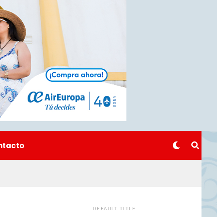
ntacto
DEFAULT TITLE