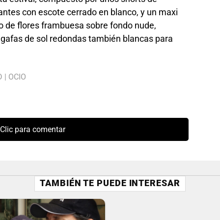
antes con escote cerrado en blanco, y un maxi
 de flores frambuesa sobre fondo nude,
gafas de sol redondas también blancas para
D
|
OCIO
Clic para comentar
TAMBIÉN TE PUEDE INTERESAR