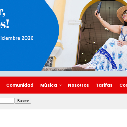
Comunidad
Música
Nosotros
Tarifas
Co