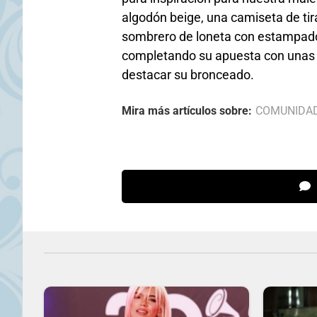
algodón beige, una camiseta de tir
sombrero de loneta con estampado
completando su apuesta con unas 
destacar su bronceado.
Mira más artículos sobre:
COMUNIDA