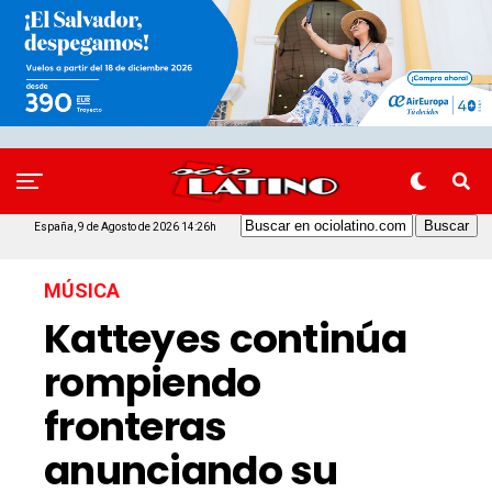
España, 9 de Agosto de 2026 14:26h
MÚSICA
Katteyes continúa
rompiendo
fronteras
anunciando su