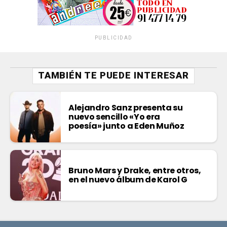
PUBLICIDAD
TAMBIÉN TE PUEDE INTERESAR
Alejandro Sanz presenta su
nuevo sencillo «Yo era
poesía» junto a Eden Muñoz
Bruno Mars y Drake, entre otros,
en el nuevo álbum de Karol G