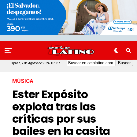
España, 7 de Agosto de 2026 10:58h
MÚSICA
Ester Expósito
explota tras las
críticas por sus
bailes en la casita