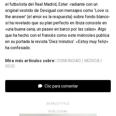
el futbolista del Real Madrid, Ester -radiante con un
original vestido de Desigual con mensajes como ‘Love is
the answer’ (el amor es la respuesta) sobre fondo blanco-
sí ha revelado que su plan perfecto en Ibiza consiste en
«una buena cena, un paseo en barco por las calas». Algo
que ha hecho con el francés como este miércoles publica
en su portada la revista ‘Diez minutos’. «Estoy muy feliz»
ha confesado.
Mira más artículos sobre:
COMUNIDAD
|
MÚSICA
|
OCIO
Clic para comentar
DEFAULT TITLE
PUBLICIDAD