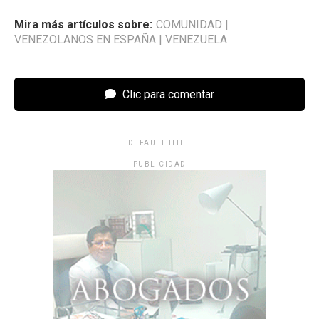
Mira más artículos sobre:
COMUNIDAD
|
VENEZOLANOS EN ESPAÑA
|
VENEZUELA
Clic para comentar
DEFAULT TITLE
PUBLICIDAD