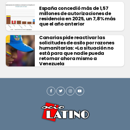
España concedió más de 1,57
millones de autorizaciones de
residencia en 2025, un 7,8% más
que el año anterior
Canarias pide reactivar las
solicitudes de asilo por razones
humanitarias: «La situación no
está para que nadie pueda
retornar ahora mismo a
Venezuela