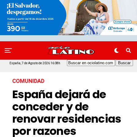
España, 7 de Agosto de 2026 16:08h
COMUNIDAD
España dejará de
conceder y de
renovar residencias
por razones