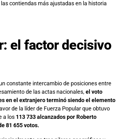
 las contiendas más ajustadas en la historia
r: el factor decisivo
ó un constante intercambio de posiciones entre
samiento de las actas nacionales,
el voto
es en el extranjero terminó siendo el elemento
favor de la líder de Fuerza Popular que obtuvo
te a los
113 733 alcanzados por Roberto
de 81 655 votos.