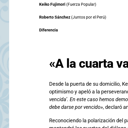
Keiko Fujimori
(Fuerza Popular)
Roberto Sánchez
(Juntos por el Perú)
Diferencia
«A la cuarta v
Desde la puerta de su domicilio, Ke
optimismo y apeló a la perseveran
vencida’. En este caso hemos demos
debe darse por vencido»
, declaró 
Reconociendo la polarización del pa