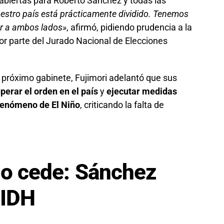
abiertas para Roberto Sánchez y todas las
stro país está prácticamente dividido. Tenemos
ar a ambos lados»
, afirmó, pidiendo prudencia a la
por parte del Jurado Nacional de Elecciones
 próximo gabinete, Fujimori adelantó que sus
perar el orden en el país
y
ejecutar medidas
 fenómeno de El Niño
, criticando la falta de
no cede: Sánchez
CIDH