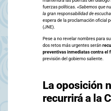
mantendrá las puertas del diálogo 
fuerzas políticas.
«Sabemos que nue
la gran responsabilidad de escuch
espera de la proclamación oficial 
(JNE).
Pese a no revelar nombres para su
dos retos más urgentes serán
recu
preventivas inmediatas contra el
previsión del gobierno saliente.
La oposición 
recurrirá a la 