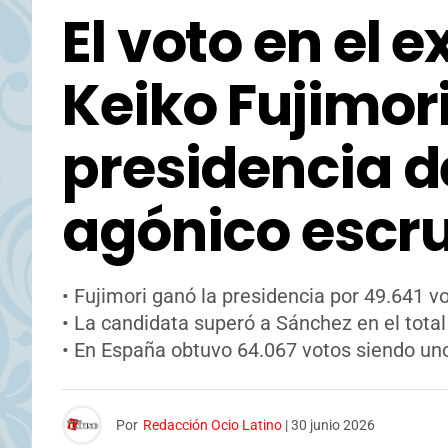
El voto en el e
Keiko Fujimor
presidencia d
agónico escru
• Fujimori ganó la presidencia por 49.641 vo
• La candidata superó a Sánchez en el total
• En España obtuvo 64.067 votos siendo uno
Por
Redacción Ocio Latino
|
30 junio 2026