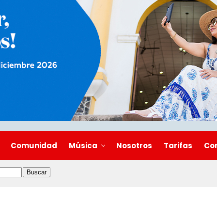
Comunidad
Música
Nosotros
Tarifas
Co