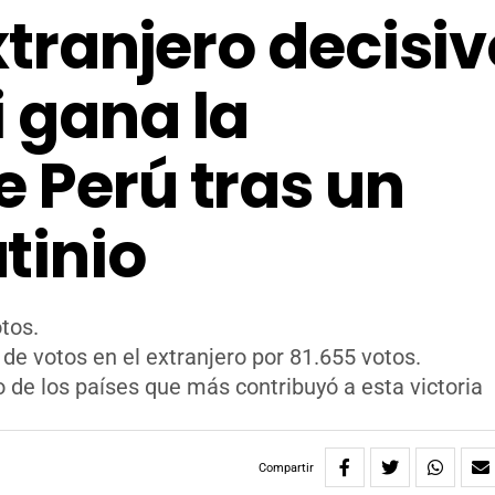
xtranjero decisiv
i gana la
e Perú tras un
tinio
tos.
 de votos en el extranjero por 81.655 votos.
 de los países que más contribuyó a esta victoria
Compartir