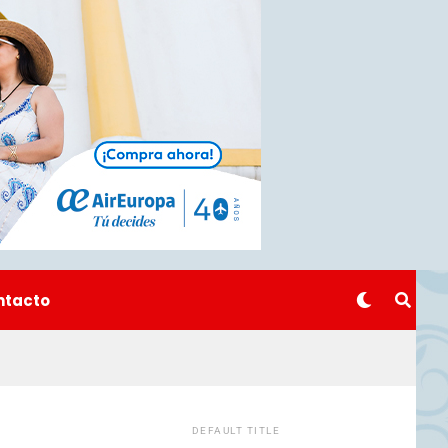
ntacto
DEFAULT TITLE