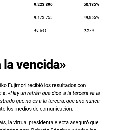
9.223.396
50,135%
9.173.755
49,865%
49.641
0,27%
a la vencida»
iko Fujimori recibió los resultados con
cia.
«Hay un refrán que dice ‘a la tercera va la
trado que no es a la tercera, que uno nunca
ante los medios de comunicación.
ís, la virtual presidenta electa aseguró que