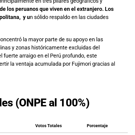
principalmente en tres pilares geográficos y
de los peruanos que viven en el extranjero. Los
olitana, y u
n sólido respaldo en las ciudades
concentró la mayor parte de su apoyo en las
inas y zonas históricamente excluidas del
 fuerte arraigo en el Perú profundo, este
ertir la ventaja acumulada por Fujimori gracias al
ales (ONPE al 100%)
Votos Totales
Porcentaje