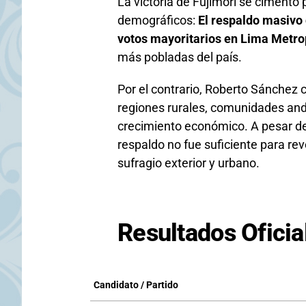
La victoria de Fujimori se cimentó 
demográficos:
El respaldo masivo 
votos mayoritarios en
Lima Metrop
más pobladas del país.
Por el contrario, Roberto Sánchez 
regiones rurales, comunidades and
crecimiento económico. A pesar del
respaldo no fue suficiente para rev
sufragio exterior y urbano.
Resultados Ofici
Candidato / Partido