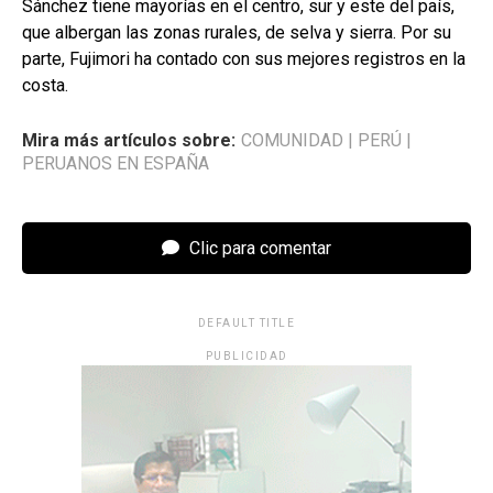
Sánchez tiene mayorías en el centro, sur y este del país,
que albergan las zonas rurales, de selva y sierra. Por su
parte, Fujimori ha contado con sus mejores registros en la
costa.
Mira más artículos sobre:
COMUNIDAD
|
PERÚ
|
PERUANOS EN ESPAÑA
Clic para comentar
DEFAULT TITLE
PUBLICIDAD