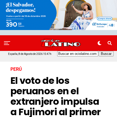
España, 8 de Agosto de 2026 15:47h
PERÚ
El voto de los
peruanos en el
extranjero impulsa
a Fujimori al primer