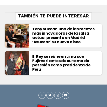
TAMBIÉN TE PUEDE INTERESAR
Tony Succar, una de las mentes
más innovadoras de la salsa
actual presenta en Madrid
‘Asuccar’ su nuevo disco
El Rey se reúne en Lima con
Fujimori antes de su toma de
posesión como presidenta de
Perú