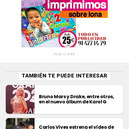
PUBLICIDAD
TAMBIÉN TE PUEDE INTERESAR
Bruno Mars y Drake, entre otros,
en el nuevo álbum de Karol G
Carlos Vives estrena el vídeo de