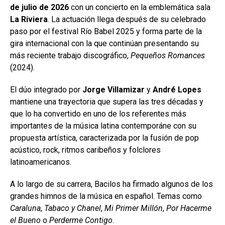
de julio de 2026
con un concierto en la emblemática sala
La Riviera
. La actuación llega después de su celebrado
paso por el festival Río Babel 2025 y forma parte de la
gira internacional con la que continúan presentando su
más reciente trabajo discográfico,
Pequeños Romances
(2024).
El dúo integrado por
Jorge Villamizar
y
André Lopes
mantiene una trayectoria que supera las tres décadas y
que lo ha convertido en uno de los referentes más
importantes de la música latina contemporáne con su
propuesta artística, caracterizada por la fusión de pop
acústico, rock, ritmos caribeños y folclores
latinoamericanos.
A lo largo de su carrera, Bacilos ha firmado algunos de los
grandes himnos de la música en español. Temas como
Caraluna
,
Tabaco y Chanel
,
Mi Primer Millón
,
Por Hacerme
el Bueno
o
Perderme Contigo
.