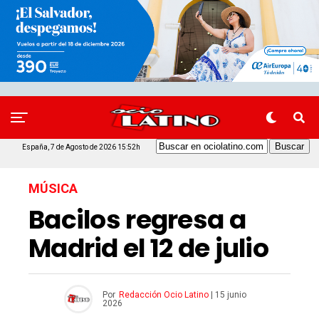
España, 7 de Agosto de 2026 15:52h
MÚSICA
Bacilos regresa a
Madrid el 12 de julio
Por
Redacción Ocio Latino
|
15 junio
2026