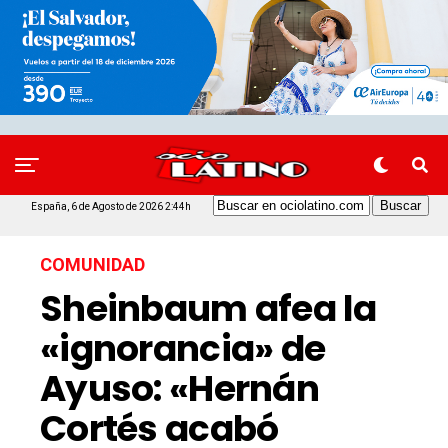
España, 6 de Agosto de 2026 2:44h
COMUNIDAD
Sheinbaum afea la
«ignorancia» de
Ayuso: «Hernán
Cortés acabó