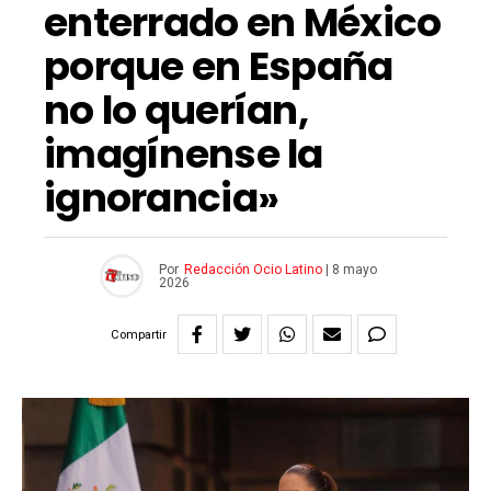
enterrado en México
porque en España
no lo querían,
imagínense la
ignorancia»
Por
Redacción Ocio Latino
|
8 mayo
2026
Compartir