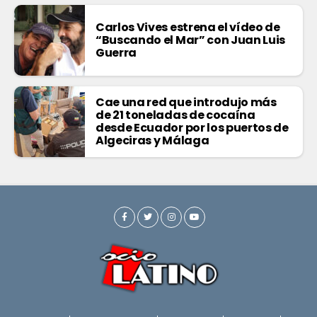
Carlos Vives estrena el vídeo de
“Buscando el Mar” con Juan Luis
Guerra
Cae una red que introdujo más
de 21 toneladas de cocaína
desde Ecuador por los puertos de
Algeciras y Málaga