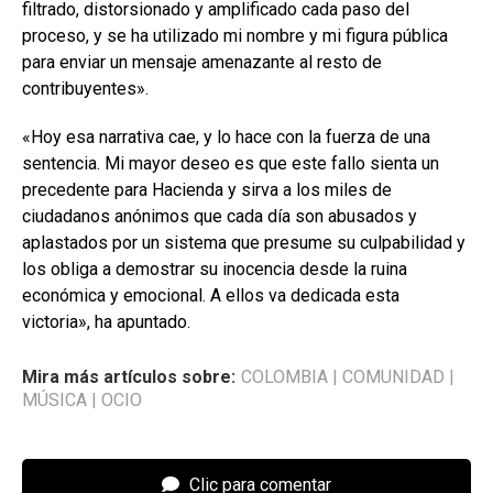
filtrado, distorsionado y amplificado cada paso del
proceso, y se ha utilizado mi nombre y mi figura pública
para enviar un mensaje amenazante al resto de
contribuyentes».
«Hoy esa narrativa cae, y lo hace con la fuerza de una
sentencia. Mi mayor deseo es que este fallo sienta un
precedente para Hacienda y sirva a los miles de
ciudadanos anónimos que cada día son abusados y
aplastados por un sistema que presume su culpabilidad y
los obliga a demostrar su inocencia desde la ruina
económica y emocional. A ellos va dedicada esta
victoria», ha apuntado.
Mira más artículos sobre:
COLOMBIA
|
COMUNIDAD
|
MÚSICA
|
OCIO
Clic para comentar