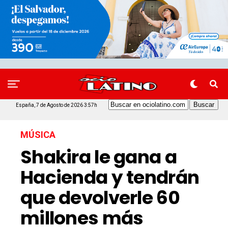
España, 7 de Agosto de 2026 3:57h
MÚSICA
Shakira le gana a
Hacienda y tendrán
que devolverle 60
millones más