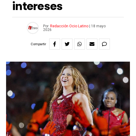
intereses
Por
Redacción Ocio Latino
|
18 mayo
2026
Compartir