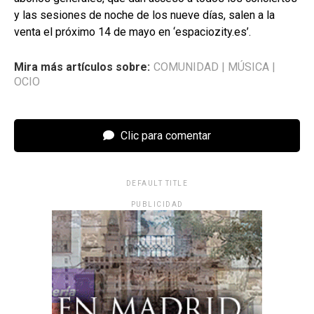
y las sesiones de noche de los nueve días, salen a la
venta el próximo 14 de mayo en ‘espaciozity.es’.
Mira más artículos sobre:
COMUNIDAD
|
MÚSICA
|
OCIO
Clic para comentar
DEFAULT TITLE
PUBLICIDAD