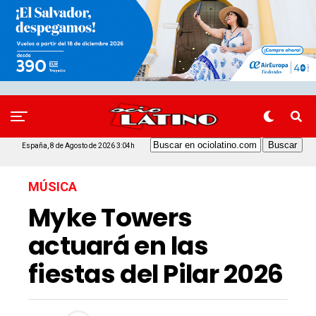
España, 8 de Agosto de 2026 3:04h
MÚSICA
Myke Towers
actuará en las
fiestas del Pilar 2026