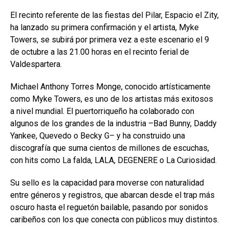
El recinto referente de las fiestas del Pilar, Espacio el Zity,
ha lanzado su primera confirmación y el artista, Myke
Towers, se subirá por primera vez a este escenario el 9
de octubre a las 21.00 horas en el recinto ferial de
Valdespartera.
Michael Anthony Torres Monge, conocido artísticamente
como Myke Towers, es uno de los artistas más exitosos
a nivel mundial. El puertorriqueño ha colaborado con
algunos de los grandes de la industria –Bad Bunny, Daddy
Yankee, Quevedo o Becky G– y ha construido una
discografía que suma cientos de millones de escuchas,
con hits como La falda, LALA, DEGENERE o La Curiosidad.
Su sello es la capacidad para moverse con naturalidad
entre géneros y registros, que abarcan desde el trap más
oscuro hasta el reguetón bailable, pasando por sonidos
caribeños con los que conecta con públicos muy distintos.