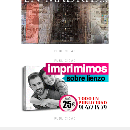
PUBLICIDAD
PUBLICIDAD
PUBLICIDAD