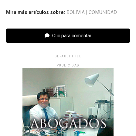
Mira más artículos sobre:
BOLIVIA
|
COMUNIDAD
Clic para comentar
DEFAULT TITLE
PUBLICIDAD