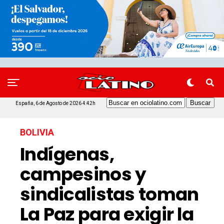
España, 6 de Agosto de 2026 4:42h
BOLIVIA
Indígenas,
campesinos y
sindicalistas toman
La Paz para exigir la