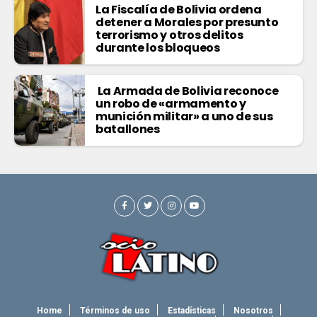
La Fiscalía de Bolivia ordena
detener a Morales por presunto
terrorismo y otros delitos
durante los bloqueos
La Armada de Bolivia reconoce
un robo de «armamento y
munición militar» a uno de sus
batallones
Home
Términos de uso
Estadísticas
Nosotros