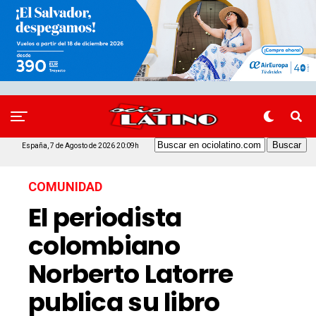
España, 7 de Agosto de 2026 20:09h
COMUNIDAD
El periodista
colombiano
Norberto Latorre
publica su libro