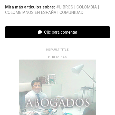
Mira más artículos sobre:
#LIBROS
|
COLOMBIA
|
COLOMBIANOS EN ESPAÑA
|
COMUNIDAD
Clic para comentar
DEFAULT TITLE
PUBLICIDAD