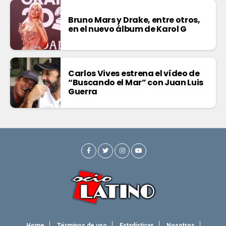
Bruno Mars y Drake, entre otros,
en el nuevo álbum de Karol G
Carlos Vives estrena el vídeo de
“Buscando el Mar” con Juan Luis
Guerra
Home
Términos de uso
Estadísticas
Nosotros