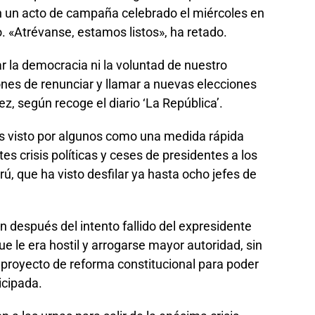
en un acto de campaña celebrado el miércoles en
ao. «Atrévanse, estamos listos», ha retado.
r la democracia ni la voluntad de nuestro
ones de renunciar y llamar a nuevas elecciones
, según recoge el diario ‘La República’.
es visto por algunos como una medida rápida
es crisis políticas y ceses de presidentes a los
, que ha visto desfilar ya hasta ocho jefes de
n después del intento fallido del expresidente
ue le era hostil y arrogarse mayor autoridad, sin
proyecto de reforma constitucional para poder
icipada.