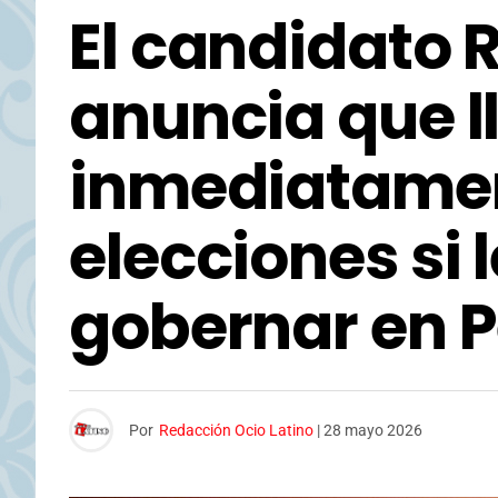
El candidato 
anuncia que 
inmediatamen
elecciones si 
gobernar en 
Por
Redacción Ocio Latino
|
28 mayo 2026