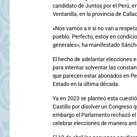
candidato de Juntos por el Perú, 
Ventanilla, en la provincia de Call
«Nos vamos a ir si no van a respeta
pueblo. Perfecto, estoy en condici
generales», ha manifestado Sánchez
El hecho de adelantar elecciones 
para intentar solventar las constant
que parecen estar abonados en Perú
Estado en la última década.
Ya en 2023 se planteó esta cuestió
Castillo por disolver un Congreso q
embargo el Parlamento rechazó el 
celebrar elecciones de manera ant