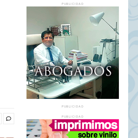
PUBLICIDAD
PUBLICIDAD
PUBLICIDAD