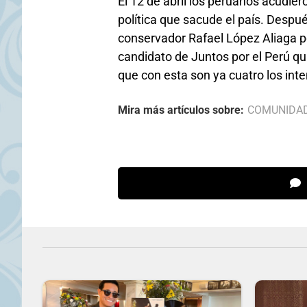
El 12 de abril los peruanos acudiero
política que sacude el país. Despu
conservador Rafael López Aliaga p
candidato de Juntos por el Perú qui
que con esta son ya cuatro los inte
Mira más artículos sobre:
COMUNIDA