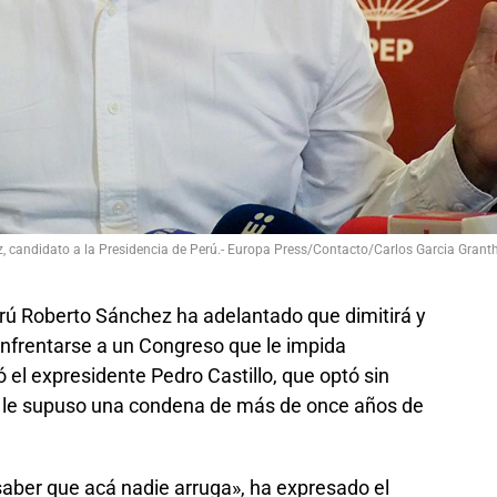
, candidato a la Presidencia de Perú.- Europa Press/Contacto/Carlos Garcia Grant
erú Roberto Sánchez ha adelantado que dimitirá y
nfrentarse a un Congreso que le impida
ó el expresidente Pedro Castillo, que optó sin
que le supuso una condena de más de once años de
saber que acá nadie arruga», ha expresado el