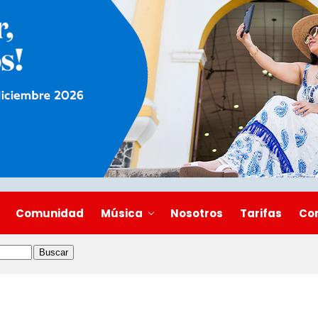
Comunidad
Música
Nosotros
Tarifas
Co