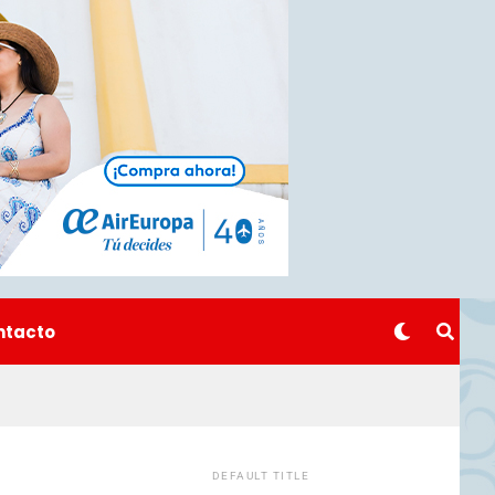
ntacto
DEFAULT TITLE