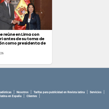
 se reúne en Lima con
ri antes de su toma de
ón como presidenta de
026
adísticas
Nosotros
Tarifas para publicidad en Revista latina
Servicios
 latina en España
Clientes