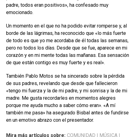
padre, todos eran positivos», ha confesado muy
emocionado.
Un momento en el que no ha podido evitar romperse y, al
borde de las lágrimas, ha reconocido que «lo más fuerte
de todo es que yo me acordaba de él todas las semanas,
pero no todos los días. Desde que se fue, aparece en mi
corazón y en mi mente todas las mañanas. Esa sensación
de que están contigo es muy fuerte y es real».
También Pablo Motos se ha sincerado sobre la pérdida
de sus padres, revelando que desde que fallecieron
«tengo mi fuerza y la de mi padre, y mi sonrisa y la de mi
madre. Me gusta recordarles en momentos alegres
porque me ayuda mucho a saber cómo eran». «A mí
también me pasa» ha asegurado Bisbal antes de fundirse
en un emotivo abrazo con el presentador.
Mira más artículos sobre:
COMUNIDAD
|
MÚSICA
|