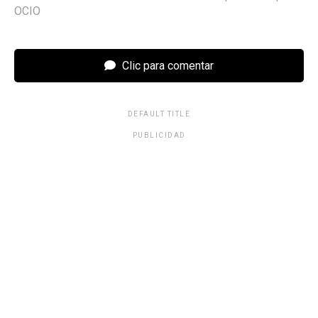
OCIO
Clic para comentar
DEFAULT TITLE
PUBLICIDAD