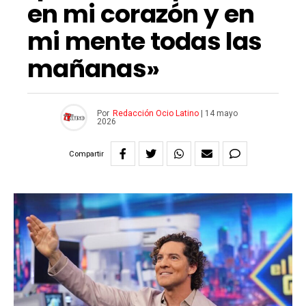
en mi corazón y en
mi mente todas las
mañanas»
Por
Redacción Ocio Latino
|
14 mayo
2026
Compartir