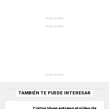
PUBLICIDAD
PUBLICIDAD
PUBLICIDAD
TAMBIÉN TE PUEDE INTERESAR
Carlos Vives estrena el vídeo de