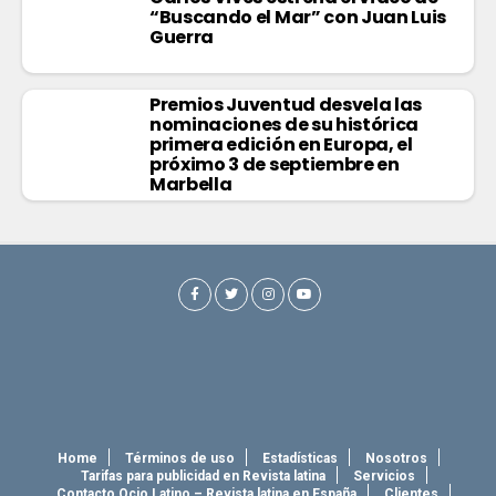
“Buscando el Mar” con Juan Luis
Guerra
Premios Juventud desvela las
nominaciones de su histórica
primera edición en Europa, el
próximo 3 de septiembre en
Marbella
Home
Términos de uso
Estadísticas
Nosotros
Tarifas para publicidad en Revista latina
Servicios
Contacto Ocio Latino – Revista latina en España
Clientes