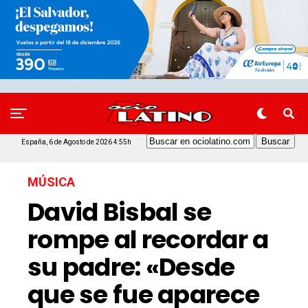
España, 6 de Agosto de 2026 4:55h
MÚSICA
David Bisbal se
rompe al recordar a
su padre: «Desde
que se fue aparece