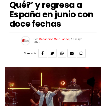
Qué?’ y regresa a
España en junio con
doce fechas
Por
Redacción Ocio Latino
|
18 mayo
2026
Compartir