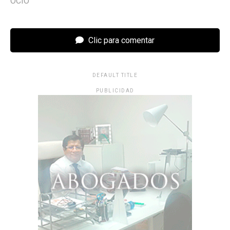
OCIO
Clic para comentar
DEFAULT TITLE
PUBLICIDAD