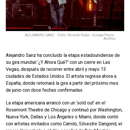
ALEJANDRO SANZ. - Foito: Ricardo Rubio - Europa Press -
Archivo
Alejandro Sanz ha concluido la etapa estadounidense de
su gira mundial ‘¿Y Ahora Qué?’ con un cierre en Las
Vegas, después de recorrer entre abril y mayo 13
ciudades de Estados Unidos. El artista regresa ahora a
España, donde retomará la gira a partir del próximo mes
de junio con doce fechas confirmadas.
La etapa americana arrancó con un ‘sold out’ en el
Rosemont Theatre de Chicago y continuó por Washington,
Nueva York, Dallas y Los Ángeles o Miami, donde contó
con artistas invitados como Camilo, Silvestre Dangond, el