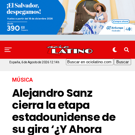
España, 6 de Agosto de 2026 12:14h
MÚSICA
Alejandro Sanz
cierra la etapa
estadounidense de
su gira ‘¿Y Ahora