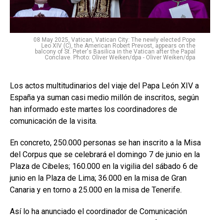
08 May 2025, Vatican, Vatican City: The newly elected Pope
Leo XIV (C), the American Robert Prevost, appears on the
balcony of St. Peter's Basilica in the Vatican after the Papal
Conclave. Photo: Oliver Weiken/dpa - Oliver Weiken/dpa
Los actos multitudinarios del viaje del Papa León XIV a
España ya suman casi medio millón de inscritos, según
han informado este martes los coordinadores de
comunicación de la visita.
En concreto, 250.000 personas se han inscrito a la Misa
del Corpus que se celebrará el domingo 7 de junio en la
Plaza de Cibeles; 160.000 en la vigilia del sábado 6 de
junio en la Plaza de Lima; 36.000 en la misa de Gran
Canaria y en torno a 25.000 en la misa de Tenerife.
Así lo ha anunciado el coordinador de Comunicación