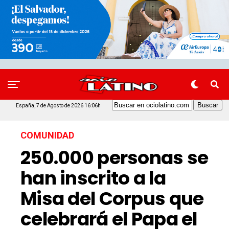
España, 7 de Agosto de 2026 16:06h
COMUNIDAD
250.000 personas se
han inscrito a la
Misa del Corpus que
celebrará el Papa el