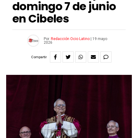
domingo 7 de junio
en Cibeles
Por
Redacción Ocio Latino
|
19 mayo
2026
Compartir