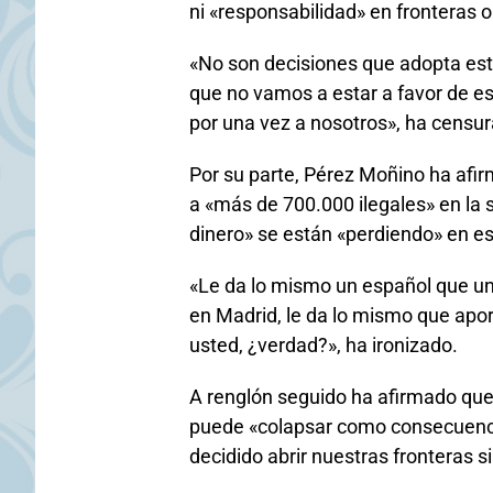
ni «responsabilidad» en fronteras o
«No son decisiones que adopta est
que no vamos a estar a favor de e
por una vez a nosotros», ha censu
Por su parte, Pérez Moñino ha afi
a «más de 700.000 ilegales» en la
dinero» se están «perdiendo» en e
«Le da lo mismo un español que un
en Madrid, le da lo mismo que apo
usted, ¿verdad?», ha ironizado.
A renglón seguido ha afirmado que
puede «colapsar como consecuencia 
decidido abrir nuestras fronteras si