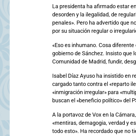
La presidenta ha afirmado estar en 
desorden y la ilegalidad, de regula
penales». Pero ha advertido que no 
por su situación regular o irregular
«Eso es inhumano. Cosa diferente e
gobierno de Sánchez. Insisto que lo
Comunidad de Madrid, fundir, desgu
Isabel Díaz Ayuso ha insistido en r
cargado tanto contra el «reparto i
«inmigración irregular» para «multi
buscan el «beneficio político» del 
A la portavoz de Vox en la Cámara,
«mentiras, demagogia, verdad y es
todo esto». Ha recordado que no t