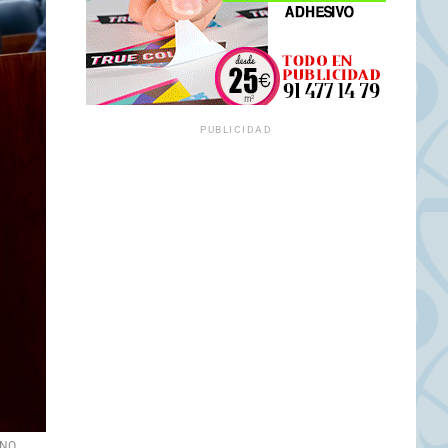
PUBLICIDAD
INO