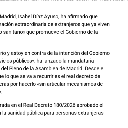
Madrid, Isabel Díaz Ayuso, ha afirmado que
rización extraordinaria de extranjeros que ya viven
mo sanitario» que promueve el Gobierno de la
rio y estoy en contra de la intención del Gobierno
icios públicos», ha lanzado la mandataria
l del Pleno de la Asamblea de Madrid. Desde el
 lo que se va a recurrir es el real decreto de
eras por hacerlo «sin articular mecanismos de
».
trada en el Real Decreto 180/2026 aprobado el
 la sanidad pública para personas extranjeras