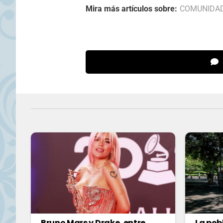
Mira más artículos sobre:
COMUNIDA
Bruno Mars y Drake, entre
La pob