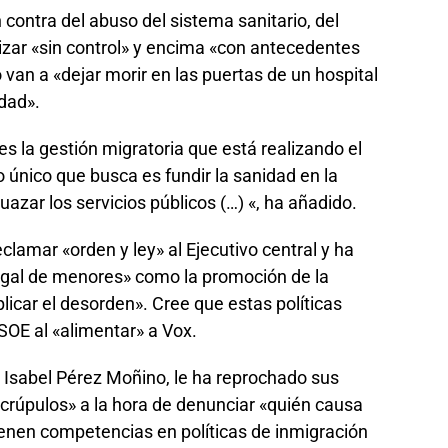
contra del abuso del sistema sanitario, del
rizar «sin control» y encima «con antecedentes
van a «dejar morir en las puertas de un hospital
idad».
s la gestión migratoria que está realizando el
 único que busca es fundir la sanidad en la
azar los servicios públicos (…) «, ha añadido.
eclamar «orden y ley» al Ejecutivo central y ha
legal de menores» como la promoción de la
plicar el desorden». Cree que estas políticas
PSOE al «alimentar» a Vox.
 Isabel Pérez Moñino, le ha reprochado sus
crúpulos» a la hora de denunciar «quién causa
ienen competencias en políticas de inmigración