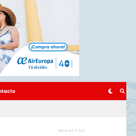
ntacto
DEFAULT TITLE