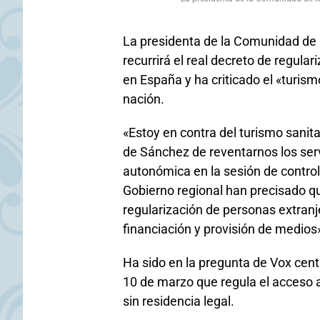
La presidenta de la Comunidad de 
recurrirá el real decreto de regula
en España y ha criticado el «turis
nación.
«Estoy en contra del turismo sanita
de Sánchez de reventarnos los serv
autonómica en la sesión de contro
Gobierno regional han precisado que
regularización de personas extranj
financiación y provisión de medios
Ha sido en la pregunta de Vox cen
10 de marzo que regula el acceso a
sin residencia legal.