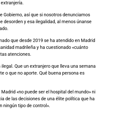
 extranjería.
e Gobierno, así que si nosotros denunciamos
se desorden y esa ilegalidad, al menos únanse
rado.
rmado que desde 2019 se ha atendido en Madrid
 sanidad madrileña y ha cuestionado «cuánto
stas atenciones.
 ilegal. Que un extranjero que lleva una semana
rte o que no aporte. Qué buena persona es
 Madrid «no puede ser el hospital del mundo» ni
de las decisiones de una élite política que ha
n ningún tipo de control».