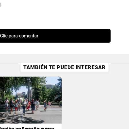
D
Clic para comentar
TAMBIÉN TE PUEDE INTERESAR
lación en España suma