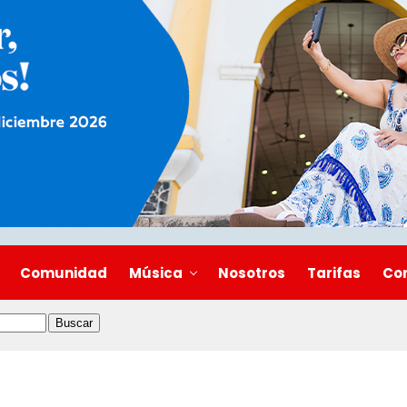
Comunidad
Música
Nosotros
Tarifas
Co