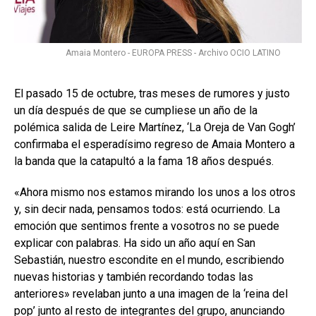
Amaia Montero - EUROPA PRESS - Archivo OCIO LATINO
El pasado 15 de octubre, tras meses de rumores y justo
un día después de que se cumpliese un año de la
polémica salida de Leire Martínez, ‘La Oreja de Van Gogh’
confirmaba el esperadísimo regreso de Amaia Montero a
la banda que la catapultó a la fama 18 años después.
«Ahora mismo nos estamos mirando los unos a los otros
y, sin decir nada, pensamos todos: está ocurriendo. La
emoción que sentimos frente a vosotros no se puede
explicar con palabras. Ha sido un año aquí en San
Sebastián, nuestro escondite en el mundo, escribiendo
nuevas historias y también recordando todas las
anteriores» revelaban junto a una imagen de la ‘reina del
pop’ junto al resto de integrantes del grupo, anunciando