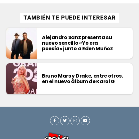
TAMBIÉN TE PUEDE INTERESAR
Alejandro Sanz presenta su
nuevo sencillo «Yo era
poesía» junto a Eden Muñoz
Bruno Mars y Drake, entre otros,
en el nuevo álbum de Karol G