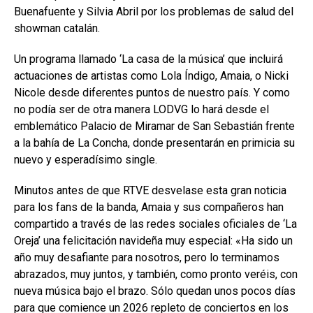
Buenafuente y Silvia Abril por los problemas de salud del
showman catalán.
Un programa llamado ‘La casa de la música’ que incluirá
actuaciones de artistas como Lola Índigo, Amaia, o Nicki
Nicole desde diferentes puntos de nuestro país. Y como
no podía ser de otra manera LODVG lo hará desde el
emblemático Palacio de Miramar de San Sebastián frente
a la bahía de La Concha, donde presentarán en primicia su
nuevo y esperadísimo single.
Minutos antes de que RTVE desvelase esta gran noticia
para los fans de la banda, Amaia y sus compañeros han
compartido a través de las redes sociales oficiales de ‘La
Oreja’ una felicitación navideña muy especial: «Ha sido un
año muy desafiante para nosotros, pero lo terminamos
abrazados, muy juntos, y también, como pronto veréis, con
nueva música bajo el brazo. Sólo quedan unos pocos días
para que comience un 2026 repleto de conciertos en los