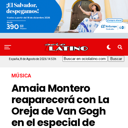
España, 8 de Agosto de 2026 14:53h
MÚSICA
Amaia Montero
reaparecerá con La
Oreja de Van Gogh
en el especial de