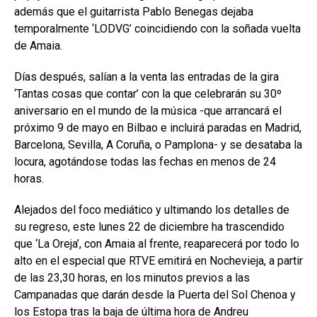
además que el guitarrista Pablo Benegas dejaba
temporalmente ‘LODVG’ coincidiendo con la soñada vuelta
de Amaia.
Días después, salían a la venta las entradas de la gira
‘Tantas cosas que contar’ con la que celebrarán su 30º
aniversario en el mundo de la música -que arrancará el
próximo 9 de mayo en Bilbao e incluirá paradas en Madrid,
Barcelona, Sevilla, A Coruña, o Pamplona- y se desataba la
locura, agotándose todas las fechas en menos de 24
horas.
Alejados del foco mediático y ultimando los detalles de
su regreso, este lunes 22 de diciembre ha trascendido
que ‘La Oreja’, con Amaia al frente, reaparecerá por todo lo
alto en el especial que RTVE emitirá en Nochevieja, a partir
de las 23,30 horas, en los minutos previos a las
Campanadas que darán desde la Puerta del Sol Chenoa y
los Estopa tras la baja de última hora de Andreu