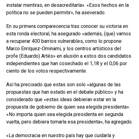
instalar mentiras, en desacreditarla». «Esos hechos en la
política no se pueden permitir», ha aseverado.
En su primera comparecencia tras conocer su victoria en
esta ronda electoral, ha asegurado «además, (que) vamos
a recuperar 400 barrios vulnerables, como lo propone
Marco Enríquez-Ominami, y los centros artísticos del
profe (Eduardo) Artés» en alusión a estos dos candidatos
independientes que han cosechado el 1,18 y el 0,06 por
ciento de los votos respectivamente.
Así ha precisado que estas son solo «algunas de las
propuestas que han estado en el debate público» y ha
considerado que «estas ideas debieran estar en la
propuesta de gobierno de quien sea elegida presidenta».
«No importa quien sea elegida presidenta en segunda
vuelta, pero debiera tomarla esa presidenta», ha agregado.
«La democracia en nuestro país hay que cuidarla y