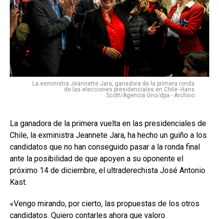
La exministra Jeannette Jara, ganadora de la primera ronda
de las elecciones presidenciales en Chile- Hans
Scott/Agencia Uno/dpa - Archivo
La ganadora de la primera vuelta en las presidenciales de
Chile, la exministra Jeannete Jara, ha hecho un guiño a los
candidatos que no han conseguido pasar a la ronda final
ante la posibilidad de que apoyen a su oponente el
próximo 14 de diciembre, el ultraderechista José Antonio
Kast.
«Vengo mirando, por cierto, las propuestas de los otros
candidatos. Quiero contarles ahora que valoro