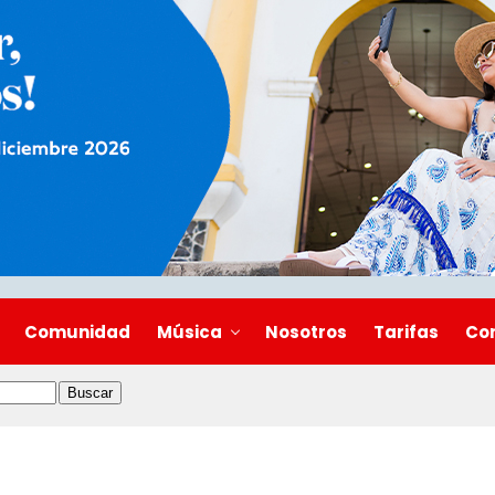
Comunidad
Música
Nosotros
Tarifas
Co