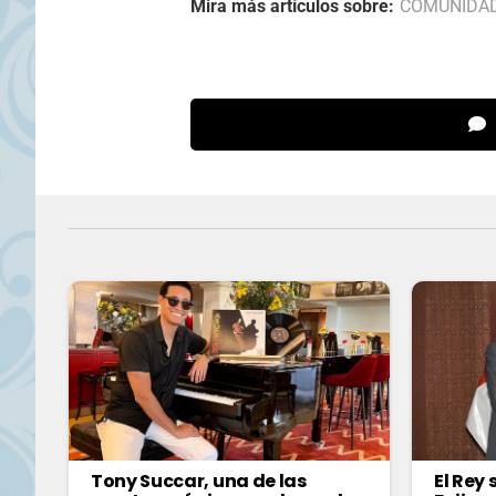
Mira más artículos sobre:
COMUNIDA
Tony Succar, una de las
El Rey