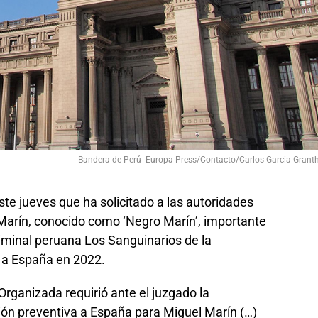
Bandera de Perú- Europa Press/Contacto/Carlos Garcia Grant
ste jueves que ha solicitado a las autoridades
 Marín, conocido como ‘Negro Marín’, importante
riminal peruana Los Sanguinarios de la
 a España en 2022.
 Organizada requirió ante el juzgado la
sión preventiva a España para Miguel Marín (…)