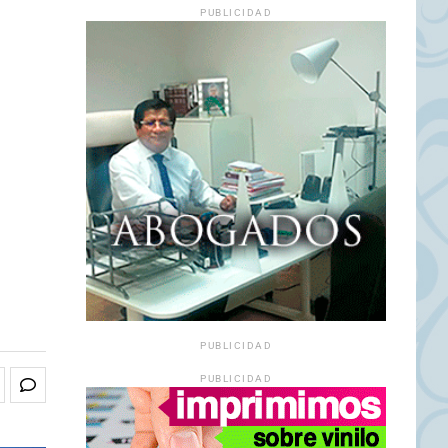
PUBLICIDAD
PUBLICIDAD
PUBLICIDAD