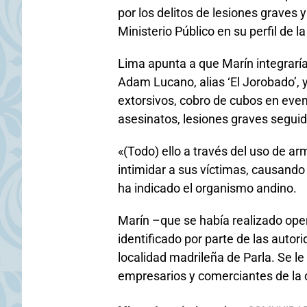
por los delitos de lesiones graves 
Ministerio Público en su perfil de la
Lima apunta a que Marín integraría
Adam Lucano, alias ‘El Jorobado’, 
extorsivos, cobro de cubos en even
asesinatos, lesiones graves segui
«(Todo) ello a través del uso de a
intimidar a sus víctimas, causando
ha indicado el organismo andino.
Marín –que se había realizado opera
identificado por parte de las autor
localidad madrileña de Parla. Se le 
empresarios y comerciantes de la 