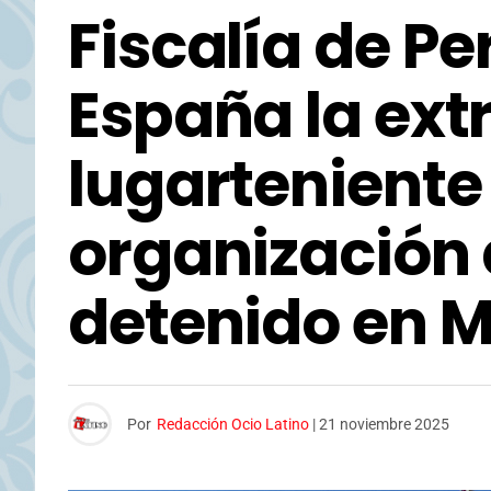
Fiscalía de Per
España la ext
lugarteniente
organización 
detenido en 
Por
Redacción Ocio Latino
|
21 noviembre 2025