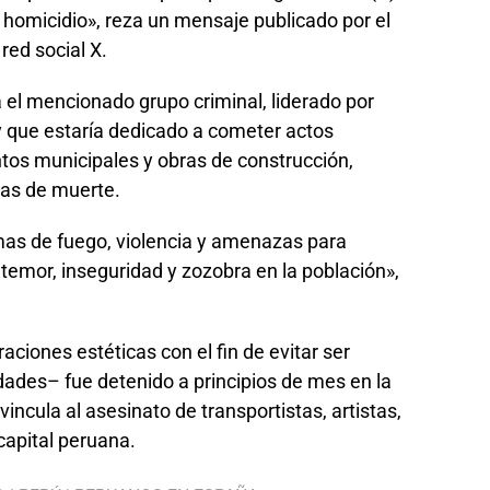
y homicidio», reza un mensaje publicado por el
 red social X.
 el mencionado grupo criminal, liderado por
y que estaría dedicado a cometer actos
tos municipales y obras de construcción,
das de muerte.
rmas de fuego, violencia y amenazas para
 temor, inseguridad y zozobra en la población»,
ciones estéticas con el fin de evitar ser
idades– fue detenido a principios de mes en la
vincula al asesinato de transportistas, artistas,
capital peruana.