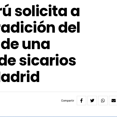
ú solicita a
radición del
 de una
de sicarios
Madrid
Compartir