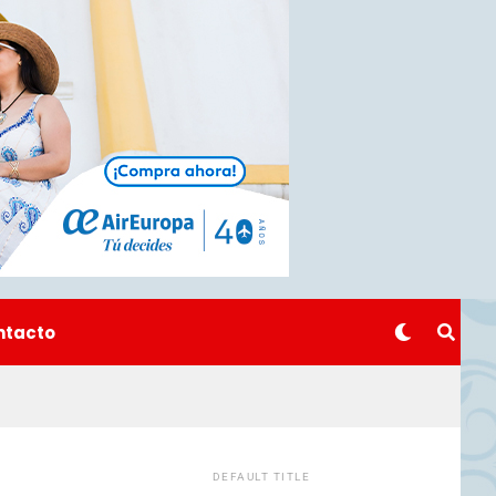
ntacto
DEFAULT TITLE