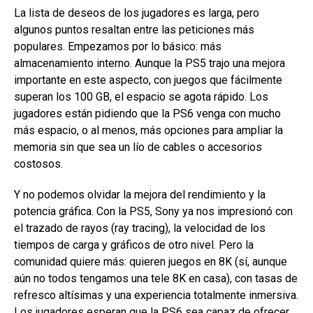
La lista de deseos de los jugadores es larga, pero
algunos puntos resaltan entre las peticiones más
populares. Empezamos por lo básico: más
almacenamiento interno. Aunque la PS5 trajo una mejora
importante en este aspecto, con juegos que fácilmente
superan los 100 GB, el espacio se agota rápido. Los
jugadores están pidiendo que la PS6 venga con mucho
más espacio, o al menos, más opciones para ampliar la
memoria sin que sea un lío de cables o accesorios
costosos.
Y no podemos olvidar la mejora del rendimiento y la
potencia gráfica. Con la PS5, Sony ya nos impresionó con
el trazado de rayos (ray tracing), la velocidad de los
tiempos de carga y gráficos de otro nivel. Pero la
comunidad quiere más: quieren juegos en 8K (sí, aunque
aún no todos tengamos una tele 8K en casa), con tasas de
refresco altísimas y una experiencia totalmente inmersiva.
Los jugadores esperan que la PS6 sea capaz de ofrecer