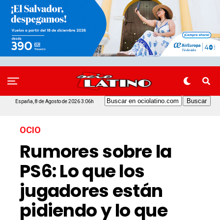
España, 8 de Agosto de 2026 3:06h
OCIO
Rumores sobre la
PS6: Lo que los
jugadores están
pidiendo y lo que