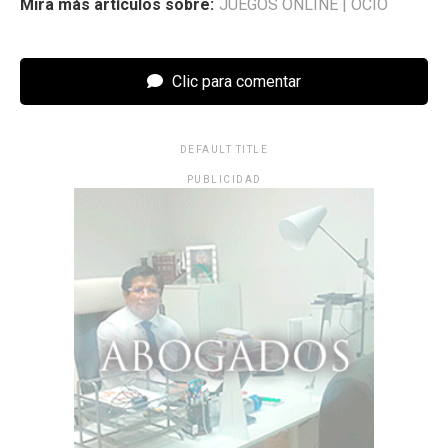
Mira más artículos sobre:
JUEGOS ONLINE
|
OCIO
Clic para comentar
DEFAULT TITLE
PUBLICIDAD